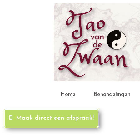
Home
Behandelingen
Maak direct een afspraak!