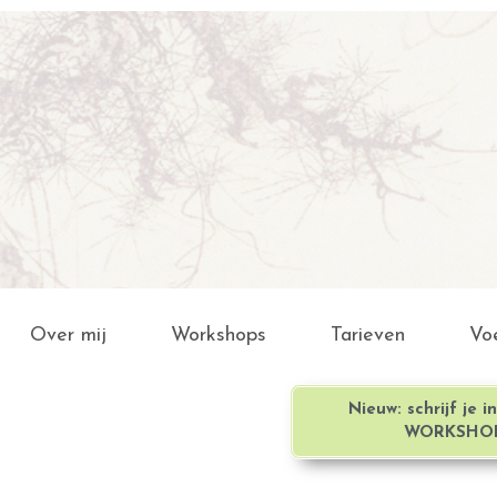
Over mij
Workshops
Tarieven
Vo
Nieuw: schrijf je i
WORKSHOP