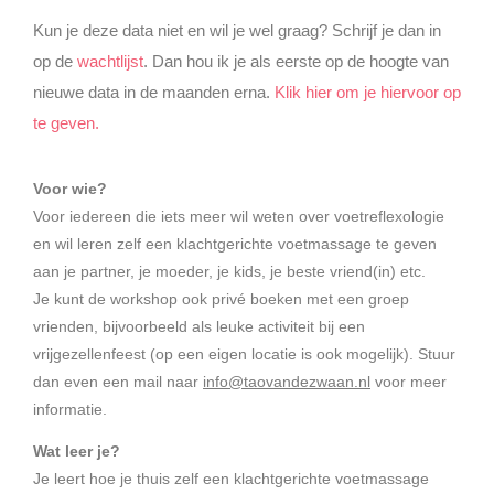
Kun je deze data niet en wil je wel graag? Schrijf je dan in
op de
wachtlijst
. Dan hou ik je als eerste op de hoogte van
nieuwe data in de maanden erna.
Klik hier om je hiervoor op
te geven.
Voor wie?
Voor iedereen die iets meer wil weten over voetreflexologie
en wil leren zelf een klachtgerichte voetmassage te geven
aan je partner, je moeder, je kids, je beste vriend(in) etc.
Je kunt de workshop ook privé boeken met een groep
vrienden, bijvoorbeeld als leuke activiteit bij een
vrijgezellenfeest (op een eigen locatie is ook mogelijk). Stuur
dan even een mail naar
info@taovandezwaan.n
l
voor meer
informatie.
Wat leer je?
Je leert hoe je thuis zelf een klachtgerichte voetmassage