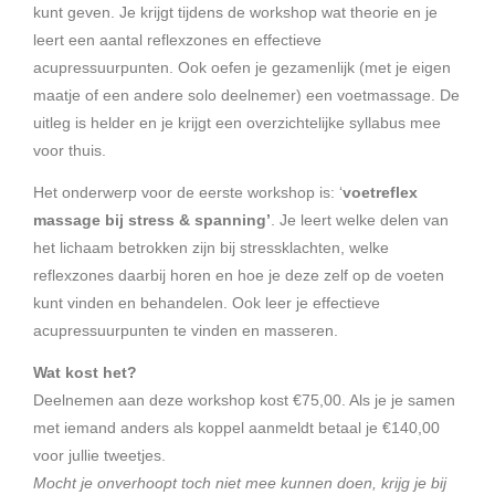
kunt geven. Je krijgt tijdens de workshop wat theorie en je
leert een aantal reflexzones en effectieve
acupressuurpunten. Ook oefen je gezamenlijk (met je eigen
maatje of een andere solo deelnemer) een voetmassage. De
uitleg is helder en je krijgt een overzichtelijke syllabus mee
voor thuis.
Het onderwerp voor de eerste workshop is: ‘
voetreflex
massage bij stress & spanning’
. Je leert welke delen van
het lichaam betrokken zijn bij stressklachten, welke
reflexzones daarbij horen en hoe je deze zelf op de voeten
kunt vinden en behandelen. Ook leer je effectieve
acupressuurpunten te vinden en masseren.
Wat kost het?
Deelnemen aan deze workshop kost €75,00. Als je je samen
met iemand anders als koppel aanmeldt betaal je €140,00
voor jullie tweetjes.
Mocht je onverhoopt toch niet mee kunnen doen, krijg je bij