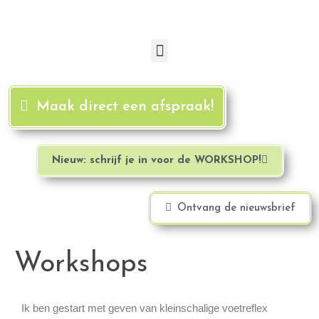
Maak direct een afspraak!
Nieuw: schrijf je in voor de WORKSHOP!
Ontvang de nieuwsbrief
Workshops
Ik ben gestart met geven van kleinschalige voetreflex